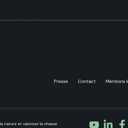
Presse
Contact
Mentions l
a nature et valoriser la chasse.