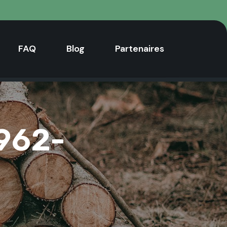
FAQ
Blog
Partenaires
962-