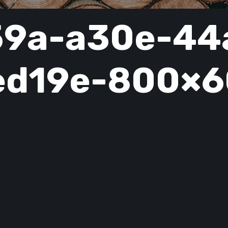
59a-a30e-44
ed19e-800×