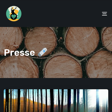
To
na
Presse