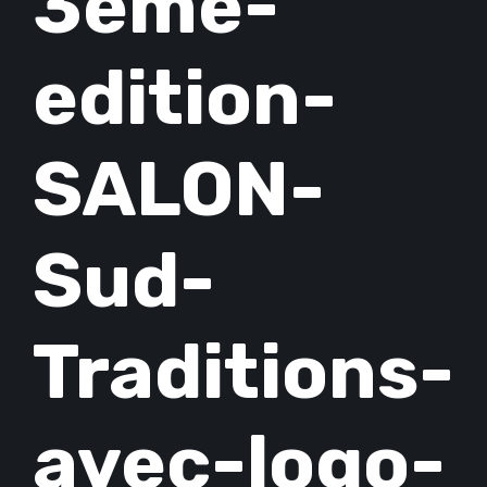
3eme-
edition-
SALON-
Sud-
Traditions-
avec-logo-