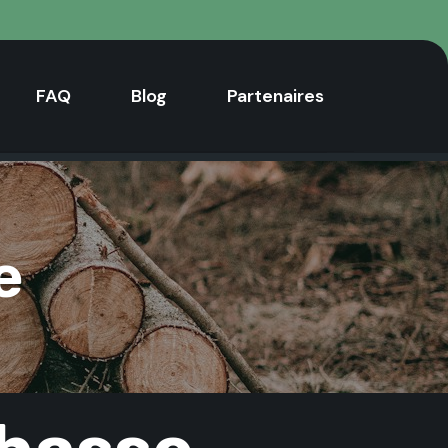
FAQ
Blog
Partenaires
e