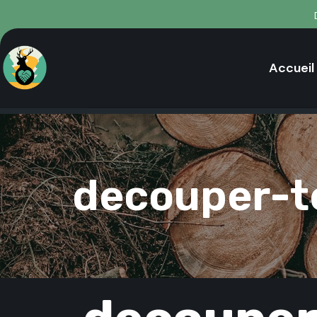
Accueil
decouper-te
PUBLISHED
IN: