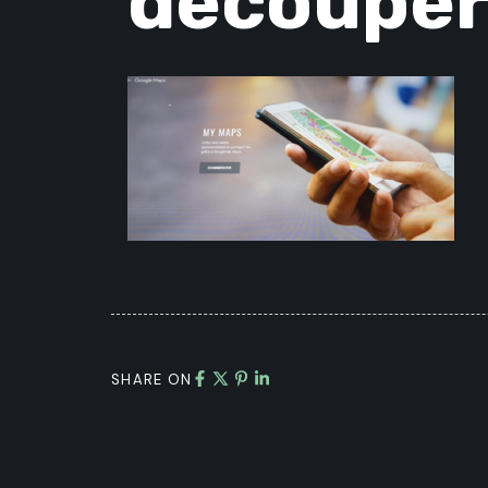
decouper
SHARE ON