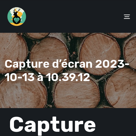
To
na
Capture d’écran 2023-
10-13 à 10.39.12
PUBLISHED
Capture
IN: