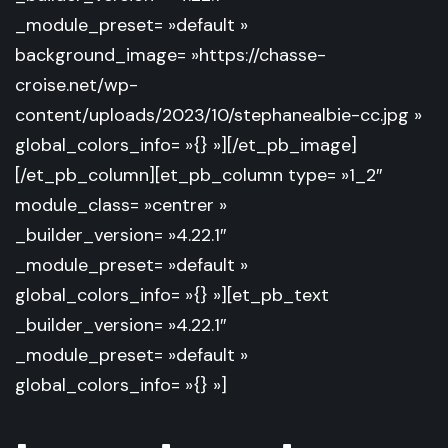
_module_preset= »default »
background_image= »https://chasse-
croise.net/wp-
content/uploads/2023/10/stephanealbie-cc.jpg »
global_colors_info= »{} »][/et_pb_image]
[/et_pb_column][et_pb_column type= »1_2″
module_class= »centrer »
_builder_version= »4.22.1″
_module_preset= »default »
global_colors_info= »{} »][et_pb_text
_builder_version= »4.22.1″
_module_preset= »default »
global_colors_info= »{} »]