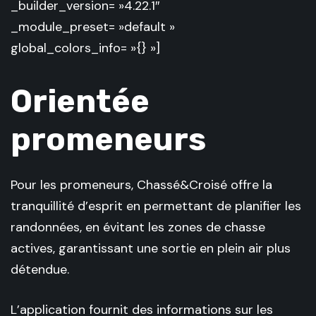
_builder_version= »4.22.1″
_module_preset= »default »
global_colors_info= »{} »]
Orientée
promeneurs
Pour les promeneurs, Chassé&Croisé offre la
tranquillité d’esprit en permettant de planifier les
randonnées, en évitant les zones de chasse
actives, garantissant une sortie en plein air plus
détendue.
L’application fournit des informations sur les