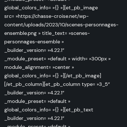
global_colors_info= »{} »][et_pb_image
src= »https://chasse-croise.net/wp-
content/uploads/2023/10/scenes-personnages-
ensemble.png » title_text= »scenes-
personnages-ensemble »
_builder_version= »4.22.1″
_module_preset= »default » width= »300px »
module_alignment= »center »
global_colors_info= »{} »][/et_pb_image]
[/et_pb_column][et_pb_column type= »3_5″
_builder_version= »4.22.1″
_module_preset= »default »
global_colors_info= »{} »][et_pb_text
_builder_version= »4.22.1″
_module_preset= »default »