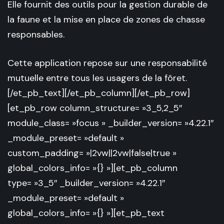
Elle fournit des outils pour la gestion durable de
la faune et la mise en place de zones de chasse
responsables.
Cette application repose sur une responsabilité
mutuelle entre tous les usagers de la fôret.
[/et_pb_text][/et_pb_column][/et_pb_row]
[et_pb_row column_structure= »3_5,2_5″
module_class= »focus » _builder_version= »4.22.1″
_module_preset= »default »
custom_padding= »|2vw||2vw|false|true »
global_colors_info= »{} »][et_pb_column
type= »3_5″ _builder_version= »4.22.1″
_module_preset= »default »
global_colors_info= »{} »][et_pb_text