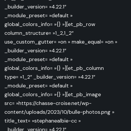
_builder_version= »4.22.1″
_module_preset= »default »
global_colors_info= »{} »][et_pb_row
column_structure= »1_2,1_2″
use_custom_gutter= »on » make_equal= »on »
_builder_version= »4.22.1″
_module_preset= »default »
global_colors_info= »{} »][et_pb_column
type= »1_2″ _builder_version= »4.22.1″
_module_preset= »default »
global_colors_info= »{} »][et_pb_image
src= »https://chasse-croise.net/wp-
content/uploads/2023/10/bulle-photos.png »
title_text= »stephanealbie-cc »
_builder_version= »4.22.1″