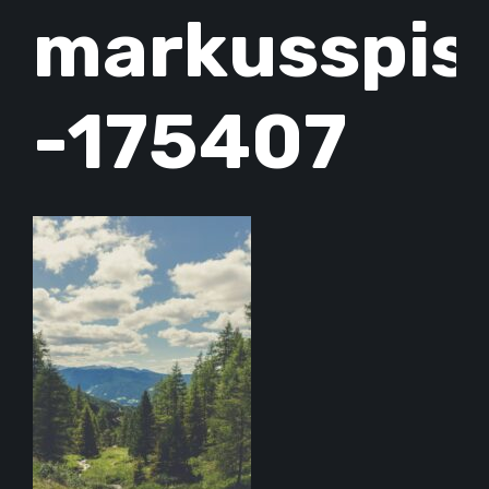
markusspis
-175407