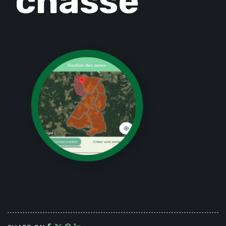
chasse