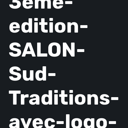
3eme-
edition-
SALON-
Sud-
Traditions-
avec-logo-