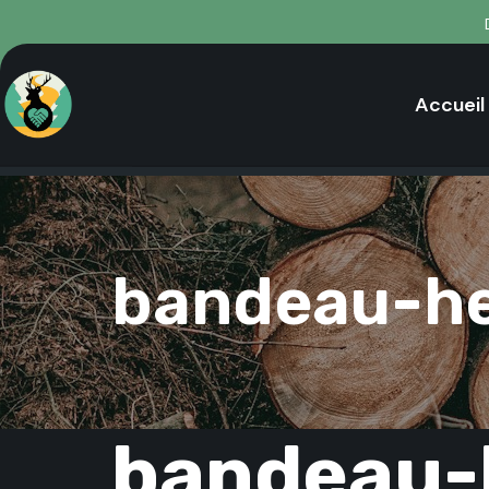
Accueil
bandeau-h
bandeau-