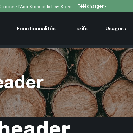
Télécharger
Dispo sur l’App Store et le Play Store
Fonctionnalités
Tarifs
Usagers
eader
header