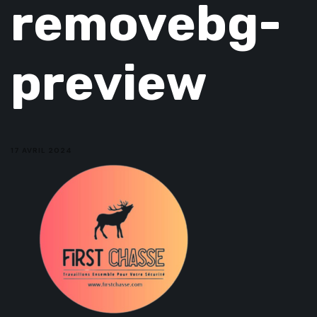
removebg-
preview
17 AVRIL 2024