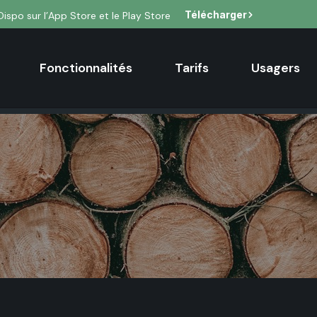
Télécharger
Dispo sur l’App Store et le Play Store
Fonctionnalités
Tarifs
Usagers