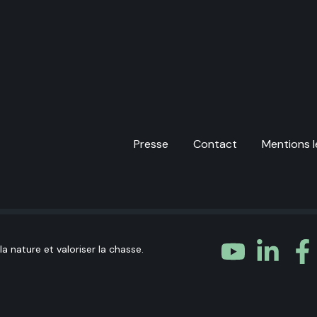
Presse
Contact
Mentions l
a nature et valoriser la chasse.