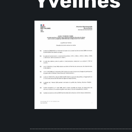
Yvelines