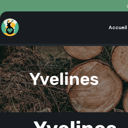
Accueil
Yvelines
PUBLISHED
IN: