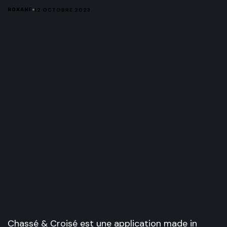
12 OCTOBRE 2023
ROXANE
Chassé & Croisé est une application made in