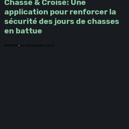
Chassé & Croisé: Une
application pour renforcer la
sécurité des jours de chasses
en battue
30 NOVEMBRE 2022
ROXANE